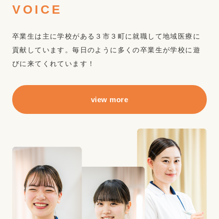
VOICE
卒業生は主に学校がある３市３町に就職して地域医療に
貢献しています。毎日のように多くの卒業生が学校に遊
びに来てくれています！
view more