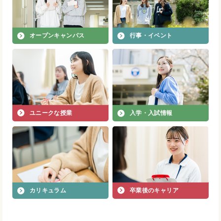
オープンキャンパス
行事・イベント
ユニークな授業
入学・入試情報
卒業後のキャリア
カリキュラム