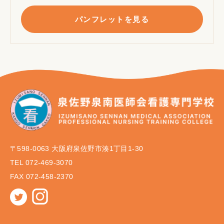
パンフレットを見る
〒598-0063 大阪府泉佐野市湊1丁目1-30
TEL 072-469-3070
FAX 072-458-2370