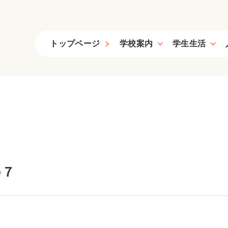
トップページ
学校案内
学生生活
教育課程、コンセプト学習
の７