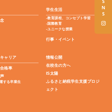
学生生活
-教育課程、コンセプト学習
念
-国際教育
-ユニークな授業
行事・イベント
キャリア
情報公開
在校生の方へ
合格率
IS太陽
声
ふるさと納税学生支援プロジ
活躍する卒業生
ェクト