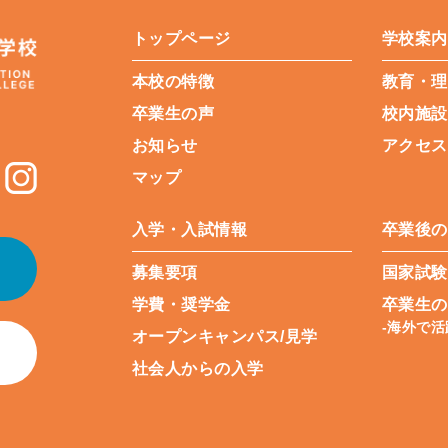
トップページ
学校案内
本校の特徴
教育・理
卒業生の声
校内施設
お知らせ
アクセス
マップ
入学・入試情報
卒業後の
募集要項
国家試験
学費・奨学金
卒業生の
-海外で
オープンキャンパス/見学
社会人からの入学