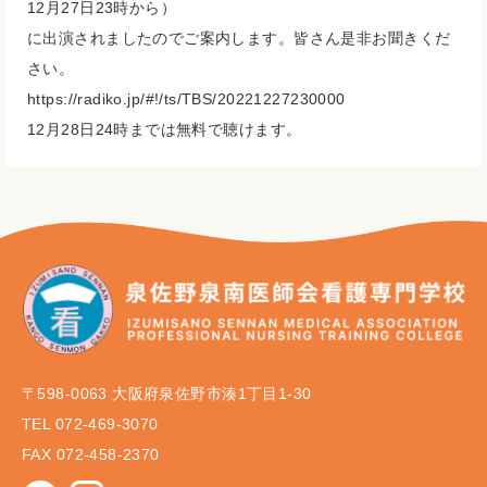
12月27日23時から）
に出演されましたのでご案内します。皆さん是非お聞きくだ
さい。
https://radiko.jp/#!/ts/TBS/
20221227230000
12月28日24時までは無料で聴けます。
〒598-0063 大阪府泉佐野市湊1丁目1-30
TEL 072-469-3070
FAX 072-458-2370