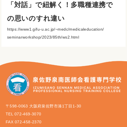
「対話」で紐解く！多職種連携で
の思いのすれ違い
https://www1.gifu-u.ac.jp/~
medc/medicaleducation/
seminarworkshop/2023/85th/ws2.
html
〒598-0063 大阪府泉佐野市湊1丁目1-30
TEL 072-469-3070
FAX 072-458-2370