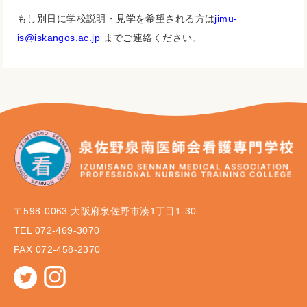
もし別日に学校説明・見学を希望される方は
jimu-
is@iskangos.ac.jp
までご連絡ください。
〒598-0063 大阪府泉佐野市湊1丁目1-30
TEL 072-469-3070
FAX 072-458-2370