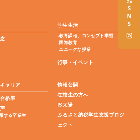
学生生活
-教育課程、コンセプト学習
念
-国際教育
-ユニークな授業
行事・イベント
キャリア
情報公開
在校生の方へ
合格率
IS太陽
声
ふるさと納税学生支援プロジ
活躍する卒業生
ェクト