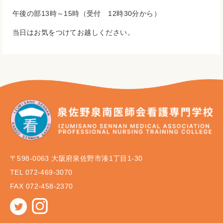
午後の部13時～15時（受付 12時30分から）
当日はお気をつけてお越しください。
〒598-0063 大阪府泉佐野市湊1丁目1-30
TEL 072-469-3070
FAX 072-458-2370