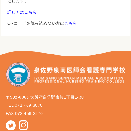
催します。
詳しくはこちら
QRコードを読み込めない方は
こちら
〒598-0063 大阪府泉佐野市湊1丁目1-30
TEL 072-469-3070
FAX 072-458-2370