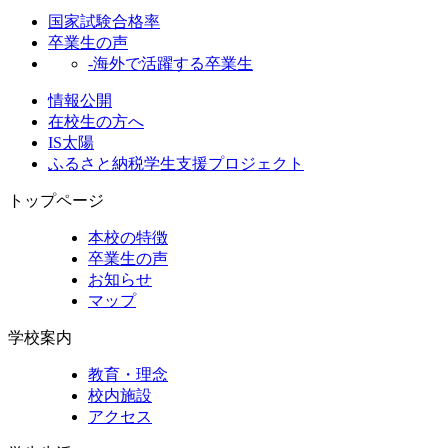
国家試験合格率
卒業生の声
-海外で活躍する卒業生
情報公開
在校生の方へ
IS太陽
ふるさと納税学生支援プロジェクト
トップページ
本校の特徴
卒業生の声
お知らせ
マップ
学校案内
教育・理念
校内施設
アクセス