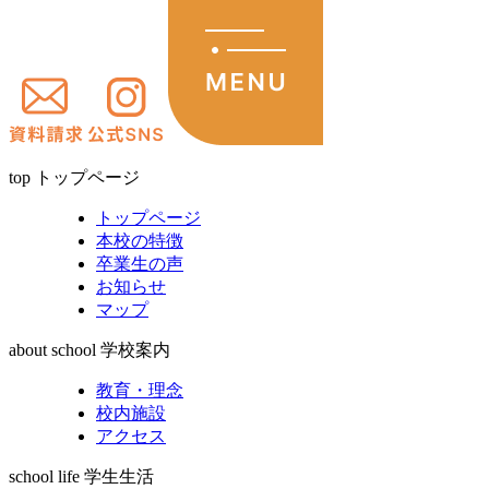
top
トップページ
トップページ
本校の特徴
卒業生の声
お知らせ
マップ
about school
学校案内
教育・理念
校内施設
アクセス
school life
学生生活